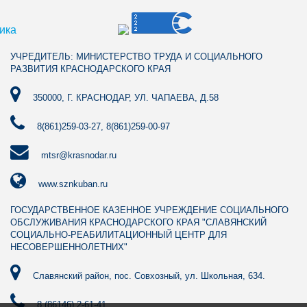
УЧРЕДИТЕЛЬ: МИНИСТЕРСТВО ТРУДА И СОЦИАЛЬНОГО
РАЗВИТИЯ КРАСНОДАРСКОГО КРАЯ
350000, Г. КРАСНОДАР, УЛ. ЧАПАЕВА, Д.58
8(861)259-03-27
,
8(861)259-00-97
mtsr@krasnodar.ru
www.sznkuban.ru
ГОСУДАРСТВЕННОЕ КАЗЕННОЕ УЧРЕЖДЕНИЕ СОЦИАЛЬНОГО
ОБСЛУЖИВАНИЯ КРАСНОДАРСКОГО КРАЯ "СЛАВЯНСКИЙ
СОЦИАЛЬНО-РЕАБИЛИТАЦИОННЫЙ ЦЕНТР ДЛЯ
НЕСОВЕРШЕННОЛЕТНИХ"
Славянский район, пос. Совхозный, ул. Школьная, 634.
8 (86146) 2-61-41